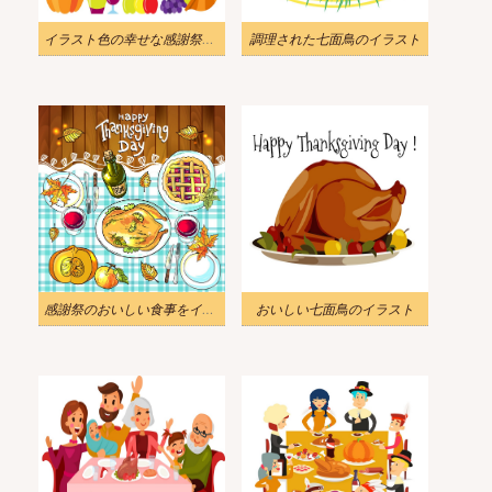
イラスト色の幸せな感謝祭の日カード
調理された七面鳥のイラスト
感謝祭のおいしい食事をイラストします
おいしい七面鳥のイラスト