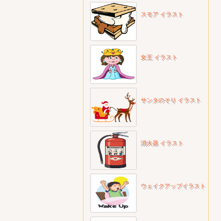
スモア イラスト
女王 イラスト
サンタのそり イラスト
消火器 イラスト
ウェイクアップイラスト