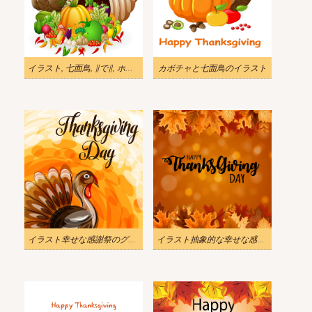
イラスト, 七面鳥, ∥で∥, ホーン・オブ・プレンティ
カボチャと七面鳥のイラスト
イラスト幸せな感謝祭のグリーティング カード png
イラスト抽象的な幸せな感謝祭png