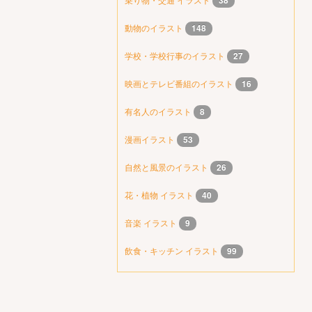
38
動物のイラスト
148
学校・学校行事のイラスト
27
映画とテレビ番組のイラスト
16
有名人のイラスト
8
漫画イラスト
53
自然と風景のイラスト
26
花・植物 イラスト
40
音楽 イラスト
9
飲食・キッチン イラスト
99