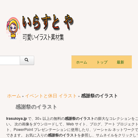
ホーム
トップ
最新
ホーム
イベントと休日 イラスト
感謝祭のイラスト
»
»
感謝祭のイラスト
Irasutoya.jp
で、30+ 以上の無料の
感謝祭のイラスト
の膨大なコレクションを
い。 次の画像をダウンロードして、Web サイト、ブログ、アート プロジェク
ト、PowerPoint プレゼンテーションに使用したり、ソーシャル ネットワーク
できます。 お気に入りの
感謝祭のイラスト
を参照し、サムネイルをクリックし