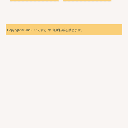
Copyright © 2026 - いらすと や. 無断転載を禁じます。