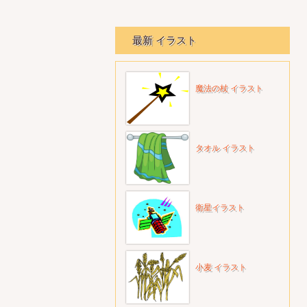
最新 イラスト
魔法の杖 イラスト
タオル イラスト
衛星イラスト
小麦 イラスト