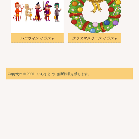
ハロウィン イラスト
クリスマスリース イラスト
Copyright © 2026 - いらすと や. 無断転載を禁じます。