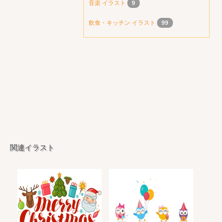
音楽 イラスト
9
飲食・キッチン イラスト
99
関連イラスト