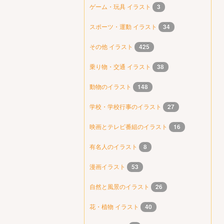
ゲーム・玩具 イラスト
3
スポーツ・運動 イラスト
34
その他 イラスト
425
乗り物・交通 イラスト
38
動物のイラスト
148
学校・学校行事のイラスト
27
映画とテレビ番組のイラスト
16
有名人のイラスト
8
漫画イラスト
53
自然と風景のイラスト
26
花・植物 イラスト
40