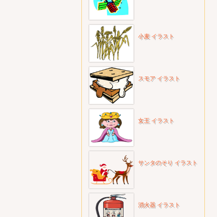
小麦 イラスト
スモア イラスト
女王 イラスト
サンタのそり イラスト
消火器 イラスト