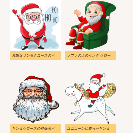
素敵なサンタクロースのイラスト
ソファの上のサンタ クロースのイラスト透明
サンタクロースの肖像画イラスト透明
ユニコーンに乗ったサンタクロースのイラスト透明