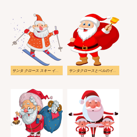
サンタ クロース スキー イラスト透明
サンタクロースとベルのイラストが透明