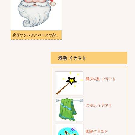
水彩のサンタクロースの顔イラスト
最新 イラスト
魔法の杖 イラスト
タオル イラスト
衛星イラスト