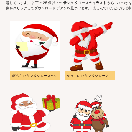
意しています。 以下の 28 個以上の
サンタ クロースのイラスト
からいくつかを
像をクリックしてダウンロード ボタンを見つけます。 楽しんでいただければ幸
愛らしいサンタクロースのイラスト
かっこいいサンタクロースのイラスト透明