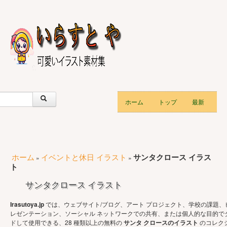
ホーム
トップ
最新
ホーム
イベントと休日 イラスト
サンタクロース イラス
»
»
ト
サンタクロース イラスト
Irasutoya.jp
では、ウェブサイト/ブログ、アート プロジェクト、学校の課題、
レゼンテーション、ソーシャル ネットワークでの共有、または個人的な目的で
ドして使用できる、28 種類以上の無料の
サンタ クロースのイラスト
のコレク