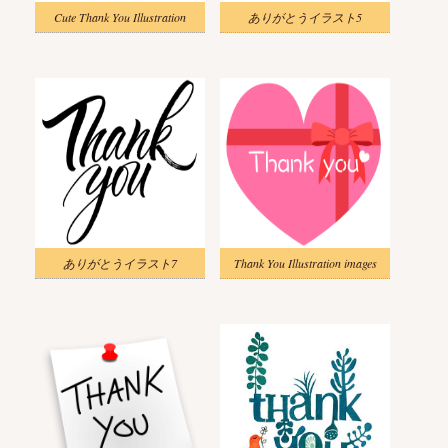
Cute Thank You Illustration
ありがとうイラスト5
ありがとうイラスト7
Thank You Illustration images