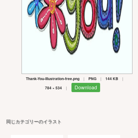
Thank-You-Illustration-free.png
|
PNG
|
144 KB
|
Download
784 × 534
|
同じカテゴリーのイラスト