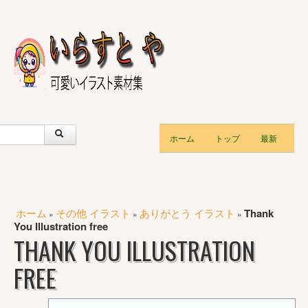
ホーム
トップ
最新
ホーム
その他 イラスト
ありがとう イラスト
Thank
»
»
»
You Illustration free
THANK YOU ILLUSTRATION
FREE