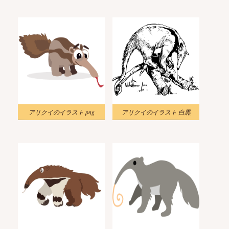
アリクイのイラスト png
アリクイのイラスト 白黒