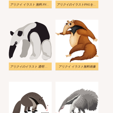
アリクイ イラスト 無料 PNG 画像
アリクイのイラストPNGをダウンロード
アリクイのイラスト 透明 ダウンロード 2
アリクイ イラスト無料画像