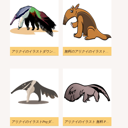
アリクイのイラストダウンロード
無料のアリクイのイラスト背景
アリクイのイラストPngダウンロード
アリクイのイラスト 無料 PNG 画像