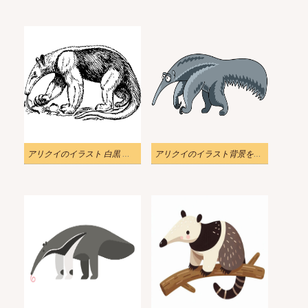
アリクイのイラスト 白黒 無料
アリクイのイラスト背景をダウンロード