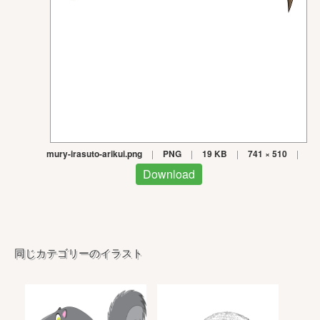
mury-irasuto-arikui.png
|
PNG
|
19 KB
|
741 × 510
|
Download
同じカテゴリーのイラスト