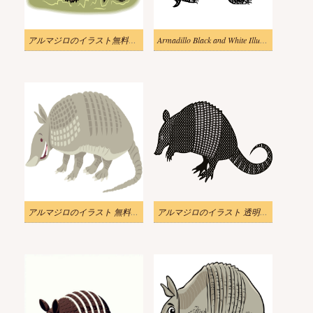
アルマジロのイラスト無料画像 2
Armadillo Black and White Illustration
アルマジロのイラスト 無料 PNG 画像
アルマジロのイラスト 透明な背景 2