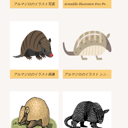
アルマジロのイラスト写真
Armadillo Illustration Free Png Image
アルマジロのイラスト画像
アルマジロのイラスト シンプル 透明