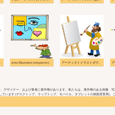
ラスト png イメージ 2
Artist Illustration transparent for kid
アーティストイラストダウンロード
ー、デザイナー、および著者に著作権があります。私たちは、著作権のある画像、写
ています (デスクトップ、ラップトップ、モバイル、タブレットの画面背景用)。