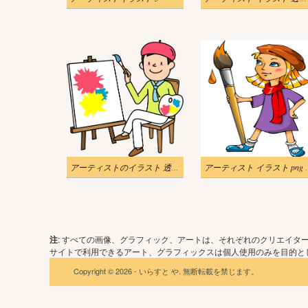
アーティストのイラスト 透明 5
アーティスト イ
注
: すべての画像、グラフィック、アートは、それぞれのクリエイタ
サイトで利用できるアート、グラフィックスは個人使用のみを目的とし
Copyright © 2026 - いらすと や. 無断転載を禁じます。