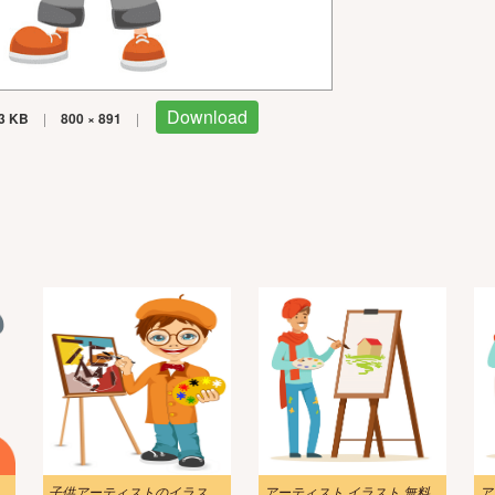
Download
3 KB
|
800 × 891
|
子供アーティストのイラスト png
アーティスト イラスト 無料
ア