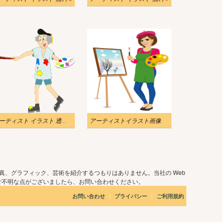
アーティスト イラスト 透明画像
アーティストイラスト画像
真、グラフィック、芸術を紹介するつもりはありません。当社の Web
ご不明な点がございましたら、お問い合わせください。
|
|
お問い合わせ
プライバシー
ご利用規約