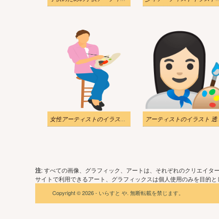
女性アーティストのイラスト 透明 無料
アーティスト
注
: すべての画像、グラフィック、アートは、それぞれのクリエイタ
サイトで利用できるアート、グラフィックスは個人使用のみを目的とし
Copyright © 2026 - いらすと や. 無断転載を禁じます。