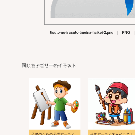
tisuto-no-irasuto-tmeina-haikei-2.png
|
PNG
|
同じカテゴリーのイラスト
子供のための子供アーティスト イラスト 2
少年アーティスト