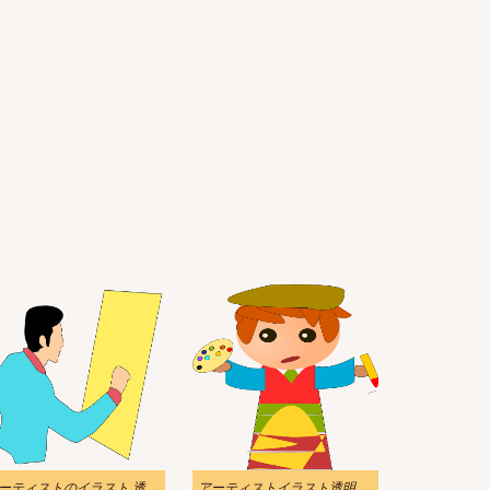
アーティストのイラスト 透明 7
アーティストイラスト透明無料