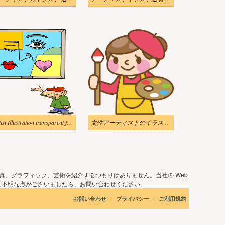
Artist Illustration transparent for kid
女性アーティストのイラスト 透明
真、グラフィック、芸術を紹介するつもりはありません。当社の Web
ご不明な点がございましたら、お問い合わせください。
|
|
お問い合わせ
プライバシー
ご利用規約