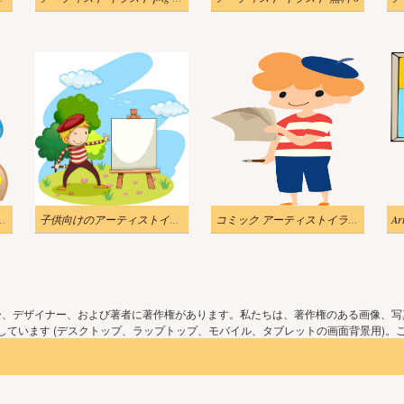
のイラスト 透明な背景 2
子供向けのアーティストイラスト PNG
コミック アーティストイラスト透明
ー、デザイナー、および著者に著作権があります。私たちは、著作権のある画像、写
ています (デスクトップ、ラップトップ、モバイル、タブレットの画面背景用)。