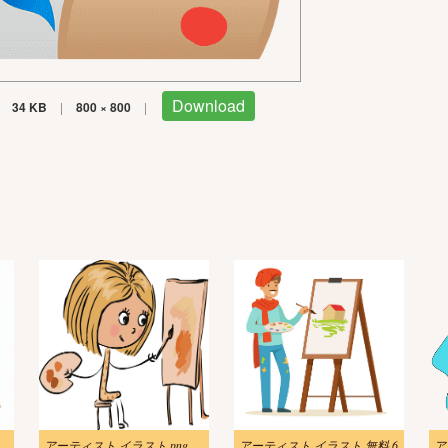
Download
34 KB
|
800 × 800
|
イラスト無料
アーティスト イラスト png イメージ
アーティスト イラスト 無料 6