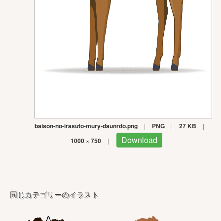
baison-no-irasuto-mury-daunrdo.png
|
PNG
|
27 KB
|
Download
1000 × 750
|
同じカテゴリーのイラスト