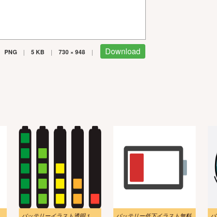
Download
PNG
|
5 KB
|
730 × 948
|
トpng無料
バッテリーイラスト透明 3
バッテリー低下イラスト無料