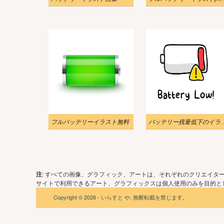
フルバッテリーイラスト無料
バッテリー残量低下のイ
注
: すべての画像、グラフィック、アートは、それぞれのクリエイタ
サイトで利用できるアート、グラフィックスは個人使用のみを目的とし
Copyright © 2026 - いらすと や. 無断転載を禁じます。