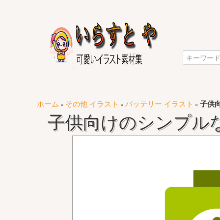
ホーム
その他 イラスト
バッテリー イラスト
子供
»
»
»
子供向けのシンプル