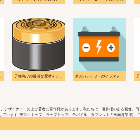
ラスト png
子供向けの透明な電池イラスト
車のバッテリーのイラスト無料 2
子
ー、デザイナー、および著者に著作権があります。私たちは、著作権のある画像、写
ています (デスクトップ、ラップトップ、モバイル、タブレットの画面背景用)。