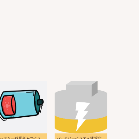
バッテリー残量低下のイラストのダウンロード
バッテリーイラスト透明背景 6