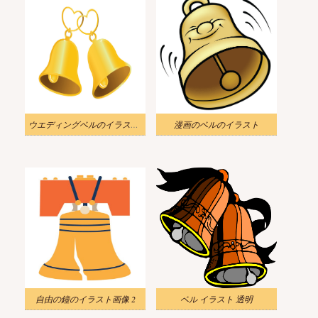
ウエディングベルのイラスト PNG イメージ
漫画のベルのイラスト
自由の鐘のイラスト画像 2
ベル イラスト 透明