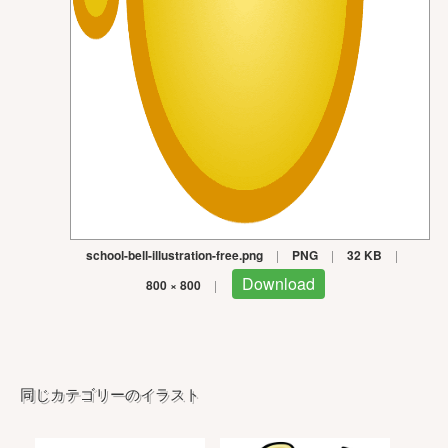
school-bell-illustration-free.png
|
PNG
|
32 KB
|
Download
800 × 800
|
同じカテゴリーのイラスト