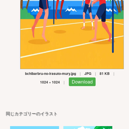
bchibarbru-no-irasuto-mury.jpg
|
JPG
|
81 KB
|
Download
1024 × 1024
|
同じカテゴリーのイラスト