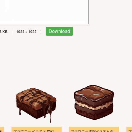
Download
8 KB
|
1024 × 1024
|
像
ブラウニー イラスト PNG 透明
ブラウニー透明イラスト画像 2