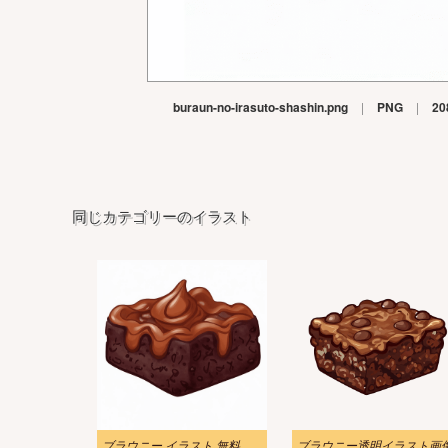
buraun-no-irasuto-shashin.png
|
PNG
|
20
同じカテゴリーのイラスト
ブラウニー イラスト 無料素材
ブラウニー透明イラスト画