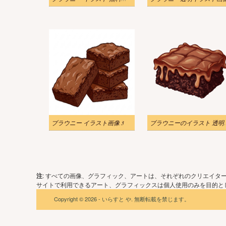
ブラウニー イラスト画像 3
ブラウニー
注
: すべての画像、グラフィック、アートは、それぞれのクリエイタ
サイトで利用できるアート、グラフィックスは個人使用のみを目的とし
Copyright © 2026 - いらすと や. 無断転載を禁じます。