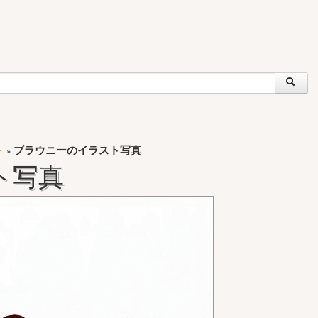
ト
ブラウニーのイラスト写真
»
ト写真