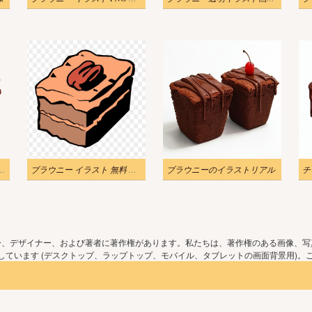
のイラスト 透明PNG
ブラウニー イラスト 無料 透明
ブラウニーのイラストリアル
ー、デザイナー、および著者に著作権があります。私たちは、著作権のある画像、写
ています (デスクトップ、ラップトップ、モバイル、タブレットの画面背景用)。