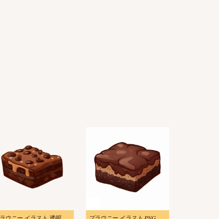
ブラウニー イラスト 透明 無料
ブラウニー イラスト PNG 無料 2