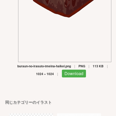
buraun-no-irasuto-tmeina-haikei.png
|
PNG
|
113 KB
|
Download
1024 × 1024
|
同じカテゴリーのイラスト