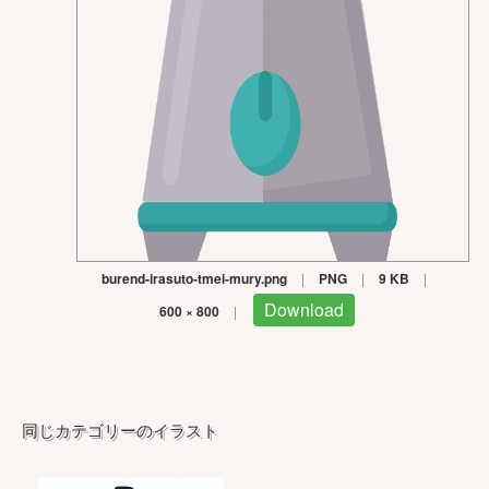
burend-irasuto-tmei-mury.png
|
PNG
|
9 KB
|
Download
600 × 800
|
同じカテゴリーのイラスト