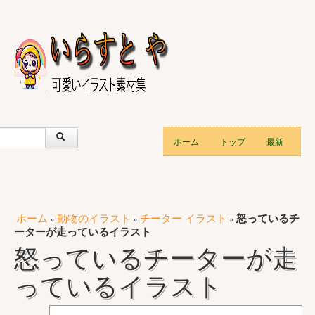
ホーム
トップ
最新
ホーム
動物のイラスト
チーター イラスト
怒っているチ
»
»
»
ーターが走っているイラスト
怒っているチーターが走
っているイラスト