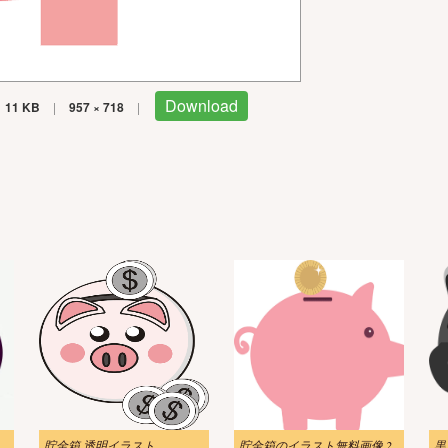
Download
11 KB
|
957 × 718
|
イラスト画像
貯金箱 透明イラスト
貯金箱のイラスト無料画像 2
黒