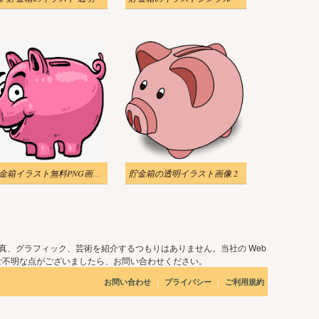
貯金箱イラスト無料PNG画像 2
貯金箱の透明イラスト画像 2
真、グラフィック、芸術を紹介するつもりはありません。当社の Web
ご不明な点がございましたら、お問い合わせください。
|
|
お問い合わせ
プライバシー
ご利用規約