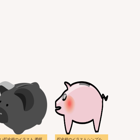
い貯金箱のイラスト 透明
貯金箱のイラストシンプル