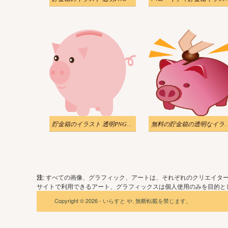
貯金箱のイラスト 透明PNG無料
無料の貯金箱の透
注
: すべての画像、グラフィック、アートは、それぞれのクリエイタ
サイトで利用できるアート、グラフィックスは個人使用のみを目的とし
Copyright © 2026 - いらすと や. 無断転載を禁じます。