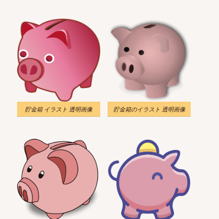
貯金箱 イラスト 透明画像
貯金箱のイラスト 透明画像