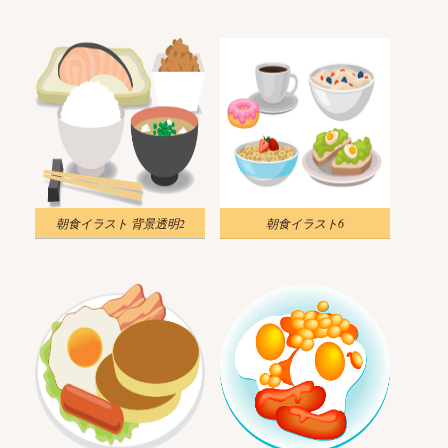
朝食イラスト 背景透明2
朝食イラスト6