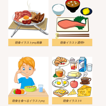
朝食イラストpng画像
朝食イラスト透明9
朝食を食べるイラストpng
朝食イラスト8