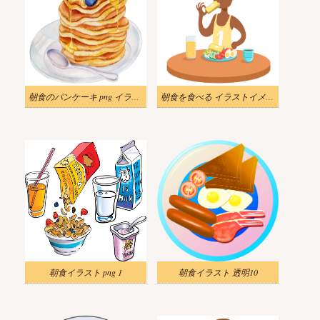
朝食のパンケーキ png イラスト
朝食を食べる イラストイメージ
朝食イラスト png 1
朝食イラスト 透明10