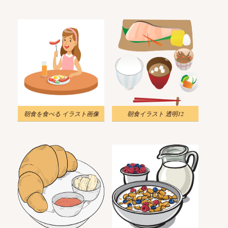
朝食を食べる イラスト画像
朝食イラスト 透明12