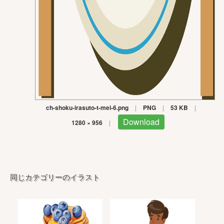
ch-shoku-irasuto-t-mei-6.png
|
PNG
|
53 KB
|
Download
1280 × 956
|
同じカテゴリーのイラスト