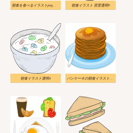
朝食を食べるイラストpng画像
朝食イラスト 背景透明9
朝食イラスト透明4
パンケーキの朝食イラストpng