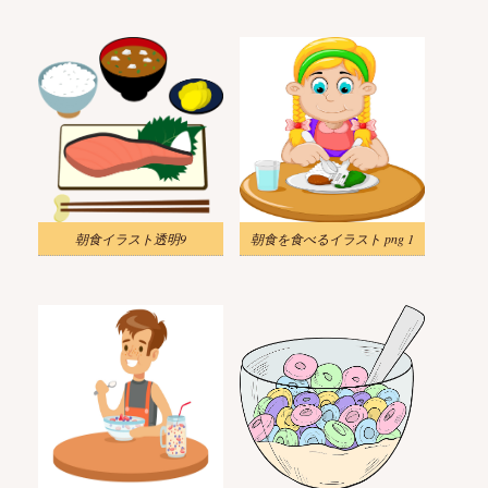
朝食イラスト透明9
朝食を食べるイラスト png 1