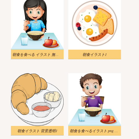
朝食を食べる イラスト 無料画像
朝食イラスト1
朝食イラスト 背景透明1
朝食を食べるイラスト png ダウンロード