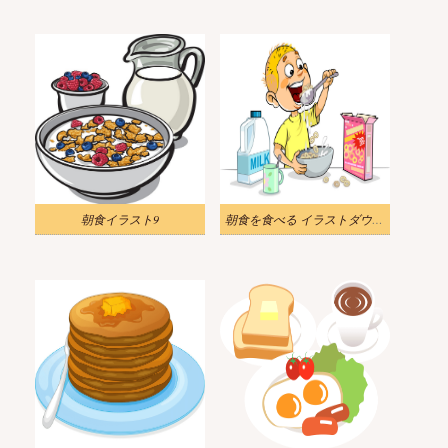
朝食イラスト9
朝食を食べる イラストダウンロード