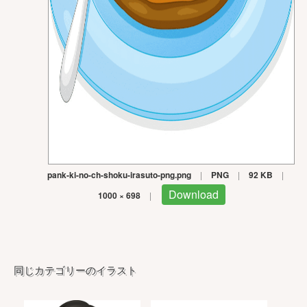
pank-ki-no-ch-shoku-irasuto-png.png
|
PNG
|
92 KB
|
Download
1000 × 698
|
同じカテゴリーのイラスト