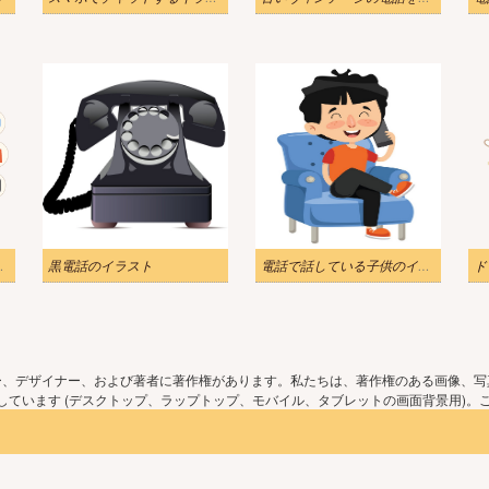
無料イラスト
黒電話のイラスト
電話で話している子供のイラスト
ド
ー、デザイナー、および著者に著作権があります。私たちは、著作権のある画像、写
ています (デスクトップ、ラップトップ、モバイル、タブレットの画面背景用)。