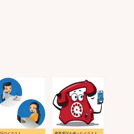
話のイラスト
携帯電話を使ったイラスト漫画電話