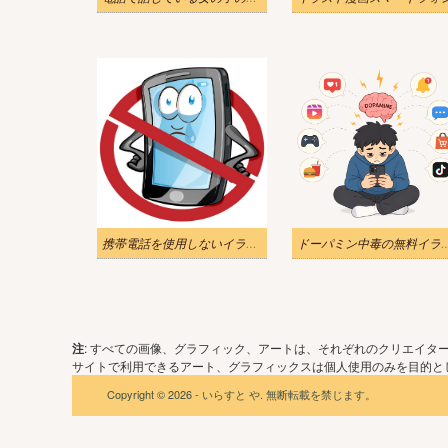
携帯電話を使用しないイラスト
ドーパミン中毒の
注
: すべての画像、グラフィック、アートは、それぞれのクリエイタ
サイトで利用できるアート、グラフィックスは個人使用のみを目的とし
Copyright © 2026 - いらすと や. 無断転載を禁じます。