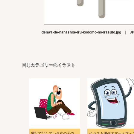
denwa-de-hanashite-iru-kodomo-no-irasuto.jpg
|
J
同じカテゴリーのイラスト
電話で話している女の子のイラスト
イラスト漫画スマートフォ