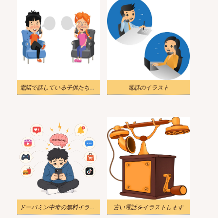
電話で話している子供たちのイラスト
電話のイラスト
ドーパミン中毒の無料イラスト
古い電話をイラストします