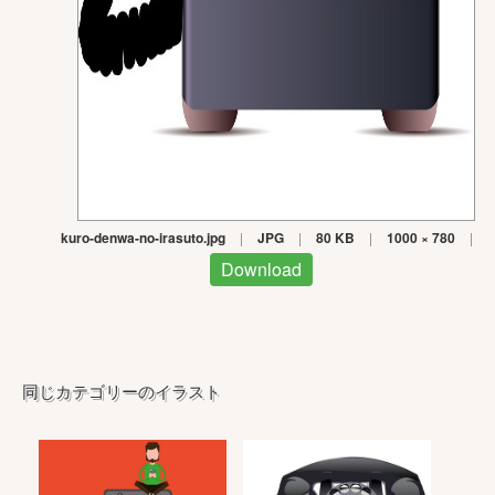
kuro-denwa-no-irasuto.jpg
|
JPG
|
80 KB
|
1000 × 780
|
Download
同じカテゴリーのイラスト