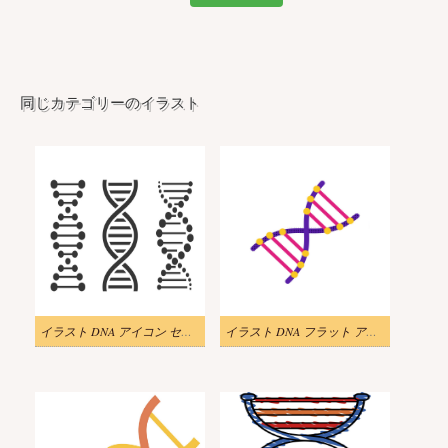
同じカテゴリーのイラスト
イラスト DNA アイコン セット PNG 透明
イラスト DNA フラット アイコン PNG 透明