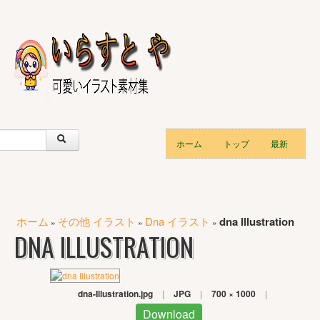
ホーム
トップ
最新
ホーム
その他 イラスト
Dna イラスト
dna Illustration
»
»
»
DNA ILLUSTRATION
dna-Illustration.jpg
|
JPG
|
700 × 1000
|
Download