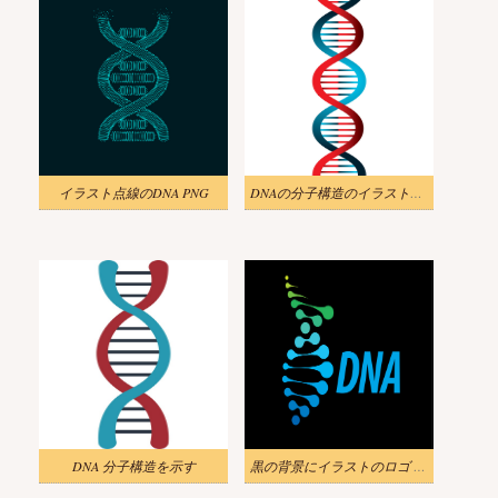
イラスト点線のDNA PNG
DNAの分子構造のイラストpng透明
DNA 分子構造を示す
黒の背景にイラストのロゴ DNA PNG