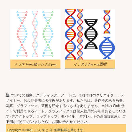
イラストdna鎖シンボルpng
イラストdna png透明
注
: すべての画像、グラフィック、アートは、それぞれのクリエイター、デ
ザイナー、および著者に著作権があります。私たちは、著作権のある画像、
写真、グラフィック、芸術を紹介するつもりはありません。当社の Web サ
イトで利用できるアート、グラフィックスは個人使用のみを目的としていま
す (デスクトップ、ラップトップ、モバイル、タブレットの画面背景用)。ご
不明な点がございましたら、お問い合わせください。
Copyright © 2026 - いらすと や. 無断転載を禁じます。