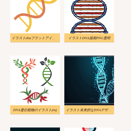
イラストdnaフラットアイコンpng
イラストDNA描画PNG透明
DNA遺伝植物のイラストpng
イラスト未来的なDNAデザインpng