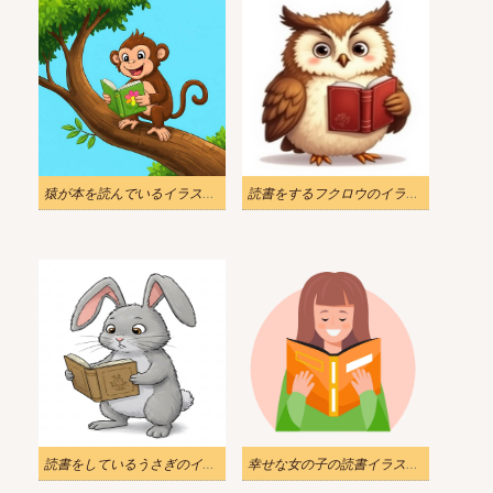
猿が本を読んでいるイラスト画像 2
読書をするフクロウのイラスト
読書をしているうさぎのイラストイメージ
幸せな女の子の読書イラスト透明