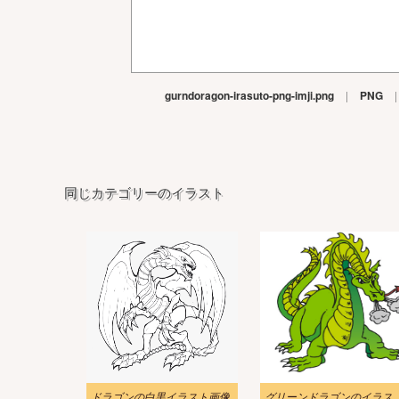
gurndoragon-irasuto-png-imji.png
|
PNG
|
同じカテゴリーのイラスト
ドラゴンの白黒イラスト画像
グリーンドラゴンのイ