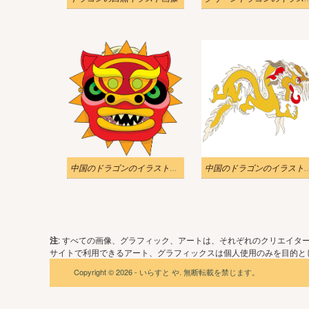
中国のドラゴンのイラスト透明 3
中国のドラゴンのイラ
注
: すべての画像、グラフィック、アートは、それぞれのクリエイタ
サイトで利用できるアート、グラフィックスは個人使用のみを目的とし
Copyright © 2026 - いらすと や. 無断転載を禁じます。