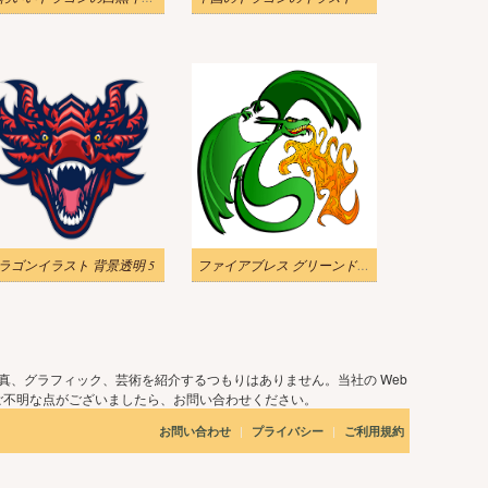
ラゴンイラスト 背景透明 5
ファイアブレス グリーンドラゴン イラスト
真、グラフィック、芸術を紹介するつもりはありません。当社の Web
ご不明な点がございましたら、お問い合わせください。
|
|
お問い合わせ
プライバシー
ご利用規約