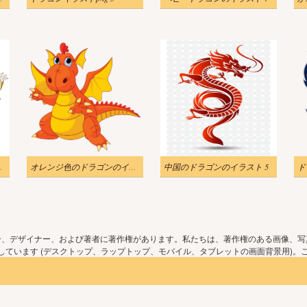
ストpng無料
オレンジ色のドラゴンのイラスト透明
中国のドラゴンのイラスト 5
ド
ー、デザイナー、および著者に著作権があります。私たちは、著作権のある画像、写
ています (デスクトップ、ラップトップ、モバイル、タブレットの画面背景用)。