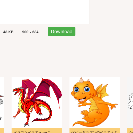
Download
48 KB
|
900 × 684
|
ラスト無料画像
ドラゴンイラストpng 5
ベビードラゴンのイラスト 7