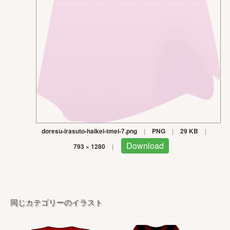
doresu-irasuto-haikei-tmei-7.png
|
PNG
|
29 KB
|
Download
793 × 1280
|
同じカテゴリーのイラスト