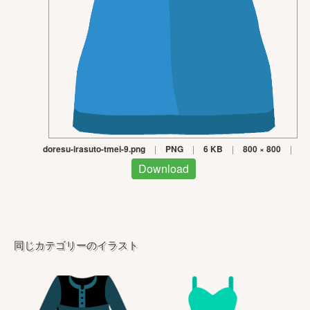
doresu-irasuto-tmei-9.png
|
PNG
|
6 KB
|
800 × 800
|
Download
同じカテゴリーのイラスト