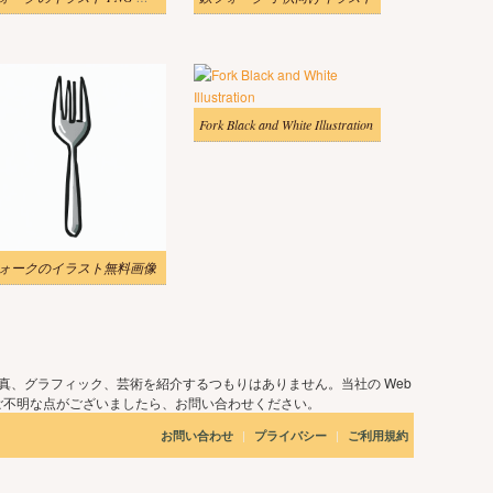
Fork Black and White Illustration
ォークのイラスト無料画像
真、グラフィック、芸術を紹介するつもりはありません。当社の Web
ご不明な点がございましたら、お問い合わせください。
|
|
お問い合わせ
プライバシー
ご利用規約