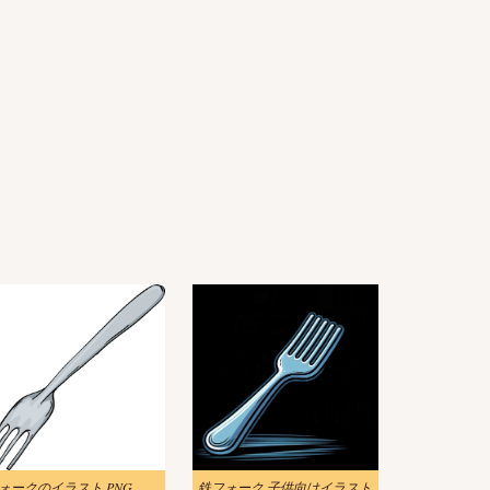
フォークのイラスト PNG イメージ 2
鉄フォーク 子供向けイラスト