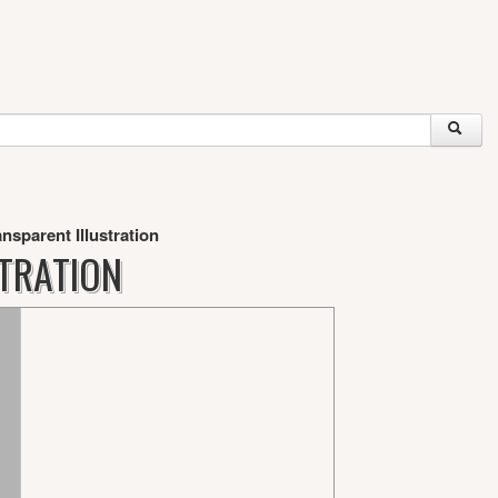
nsparent Illustration
TRATION