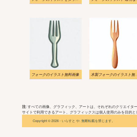
フォークのイラスト無料画像
木製フォークのイラ
注
: すべての画像、グラフィック、アートは、それぞれのクリエイタ
サイトで利用できるアート、グラフィックスは個人使用のみを目的とし
Copyright © 2026 - いらすと や. 無断転載を禁じます。