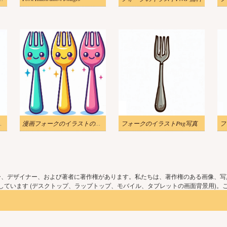
スト無料画像
漫画フォークのイラストのダウンロード
フォークのイラストPng写真
フ
ー、デザイナー、および著者に著作権があります。私たちは、著作権のある画像、写
ています (デスクトップ、ラップトップ、モバイル、タブレットの画面背景用)。