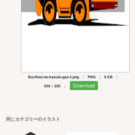
fkurifuto-no-irasuto-gaz-2.png
|
PNG
|
6 KB
|
Download
300 × 300
|
同じカテゴリーのイラスト