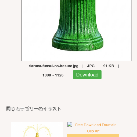
riaruna-funsui-no-irasuto.jpg
|
JPG
|
91 KB
|
Download
1000 × 1126
|
同じカテゴリーのイラスト