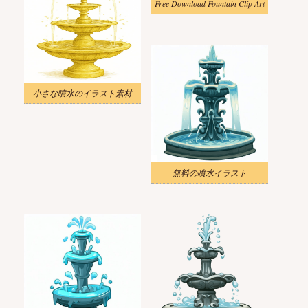
Free Download Fountain Clip Art
小さな噴水のイラスト素材
無料の噴水イラスト