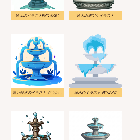
噴水のイラストPNG画像 2
噴水の透明なイラスト
青い噴水のイラスト ダウンロード
噴水のイラスト 透明PNG