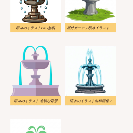
噴水のイラストPNG無料
屋外ガーデン噴水イラストシンプル
噴水のイラスト 透明な背景
噴水のイラスト無料画像 2