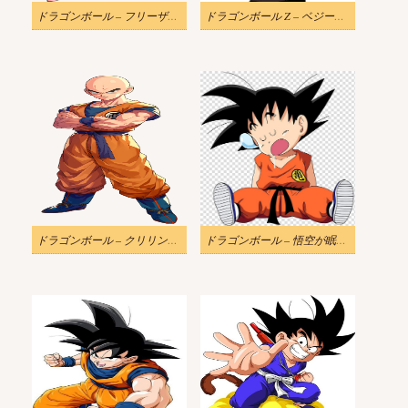
ドラゴンボール – フリーザのイラストPNG無料
ドラゴンボール Z – ベジータのイラスト無料
ドラゴンボール – クリリンのイラスト PNG画像
ドラゴンボール – 悟空が眠っているイラスト