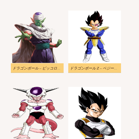
ドラゴンボール – ピッコロのイラスト PNG画像
ドラゴンボール Z – ベジータのイラスト