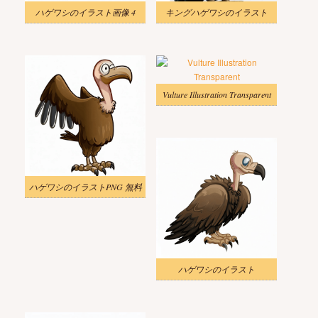
ハゲワシのイラスト画像 4
キングハゲワシのイラスト
Vulture Illustration Transparent
ハゲワシのイラストPNG 無料
ハゲワシのイラスト