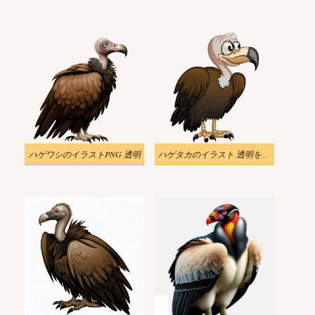
ハゲワシのイラストPNG 透明
ハゲタカのイラスト 透明をダウンロード