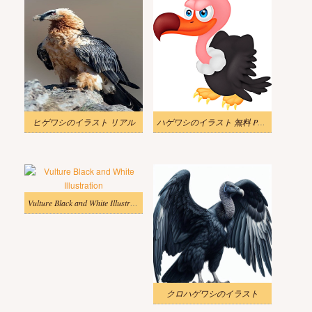
ヒゲワシのイラスト リアル
ハゲワシのイラスト 無料 PNG 画像 2
Vulture Black and White Illustration
クロハゲワシのイラスト