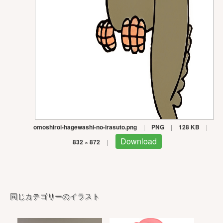
omoshiroi-hagewashi-no-irasuto.png
|
PNG
|
128 KB
|
Download
832 × 872
|
同じカテゴリーのイラスト