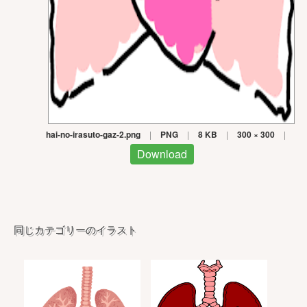
hai-no-irasuto-gaz-2.png
|
PNG
|
8 KB
|
300 × 300
|
Download
同じカテゴリーのイラスト