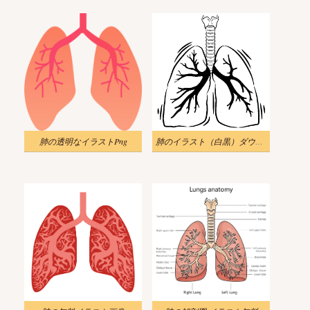
肺の透明なイラストPng
肺のイラスト（白黒）ダウンロード 2