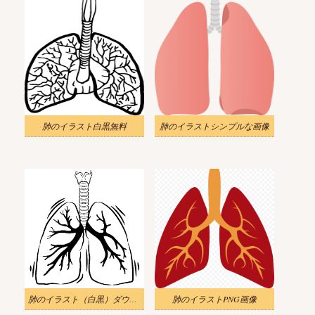
肺のイラスト白黒無料
肺のイラストシンプルな画像
肺のイラスト（白黒）ダウンロード 2
肺のイラストPNG画像