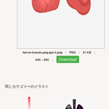
hai-no-irasuto-png-gaz-4.png
|
PNG
|
31 KB
|
Download
640 × 805
|
同じカテゴリーのイラスト