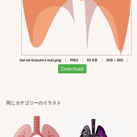
hai-no-irasuto-t-mei.png
|
PNG
|
92 KB
|
609 × 800
|
Download
同じカテゴリーのイラスト