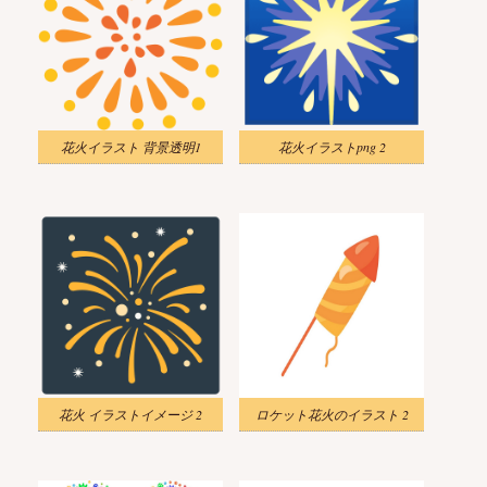
花火イラスト 背景透明1
花火イラストpng 2
花火 イラストイメージ 2
ロケット花火のイラスト 2