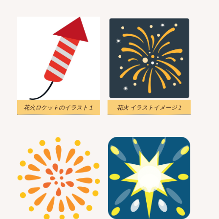
花火ロケットのイラスト１
花火 イラストイメージ 2