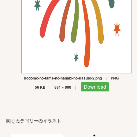
kodomo-no-tame-no-hanabi-no-irasuto-2.png
|
PNG
|
Download
56 KB
|
881 × 800
|
同じカテゴリーのイラスト