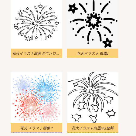
花火イラスト白黒ダウンロード
花火イラスト 白黒1
花火 イラスト画像 2
花火イラスト白黒png無料