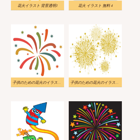
花火イラスト 背景透明1
花火 イラスト 無料 4
子供のための花火のイラスト 2
子供のための花火のイラスト 3