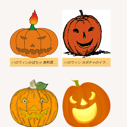
ハロウィンかぼちゃ 無料透過イラスト
ハロウィン カボチャのイラスト Png ダウンロード