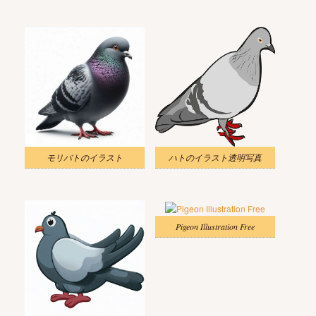
モリバトのイラスト
ハトのイラスト透明写真
Pigeon Illustration Free