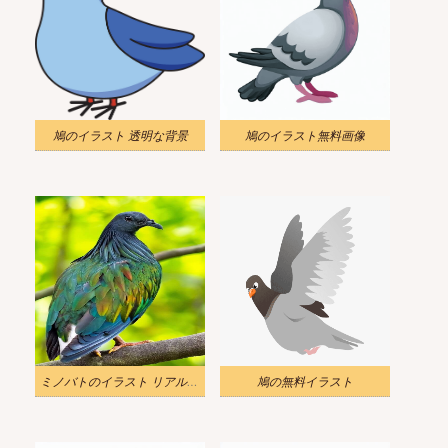
鳩のイラスト 透明な背景
鳩のイラスト無料画像
ミノバトのイラスト リアル 無料
鳩の無料イラスト