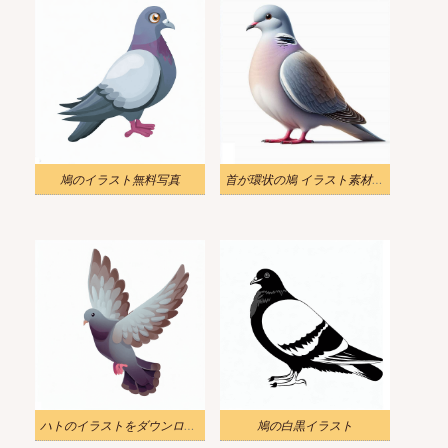
鳩のイラスト無料写真
首が環状の鳩 イラスト素材 ダウンロード
ハトのイラストをダウンロード
鳩の白黒イラスト