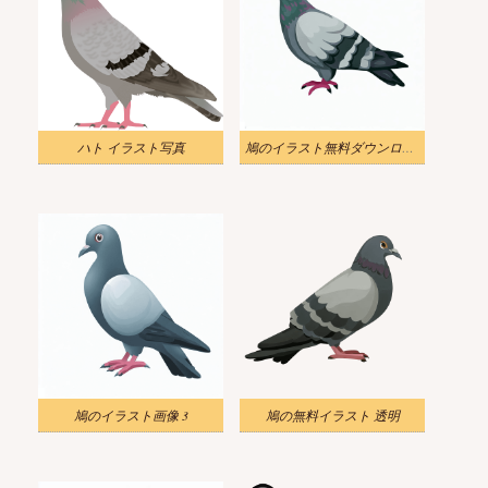
ハト イラスト写真
鳩のイラスト無料ダウンロード
鳩のイラスト画像 3
鳩の無料イラスト 透明