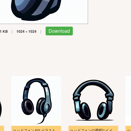
Download
1 KB
|
1024 × 1024
|
ォンのイラスト
ヘッドフォン HD イラスト
ヘッドフォンの透明なイメージのイラスト
ヘ