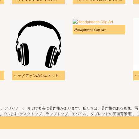
Headphones Clip Art
ヘッドフォンのシルエットのイメージイラスト
ー、デザイナー、および著者に著作権があります。私たちは、著作権のある画像、写
ています (デスクトップ、ラップトップ、モバイル、タブレットの画面背景用)。