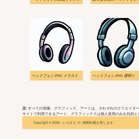
ヘッドフォン PNG イラスト
ヘッドフォン PNG 透明イラスト
注
: すべての画像、グラフィック、アートは、それぞれのクリエイタ
サイトで利用できるアート、グラフィックスは個人使用のみを目的とし
Copyright © 2026 - いらすと や. 無断転載を禁じます。