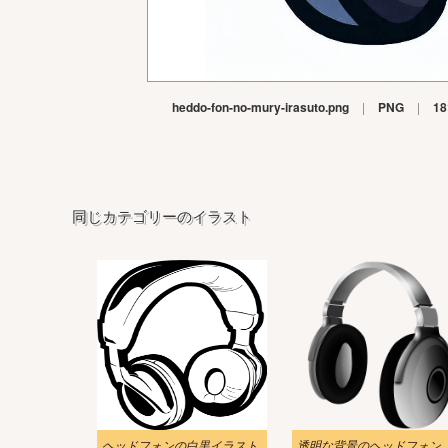
heddo-fon-no-mury-irasuto.png
|
PNG
|
18
同じカテゴリーのイラスト
ヘッドフォンの白黒イラスト
透明な背景のヘッドフ