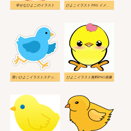
幸せなひよこのイラスト
ひよこイラスト PNG イメージ 2
青いひよこイラストステッカー
ひよこイラスト無料PNG画像