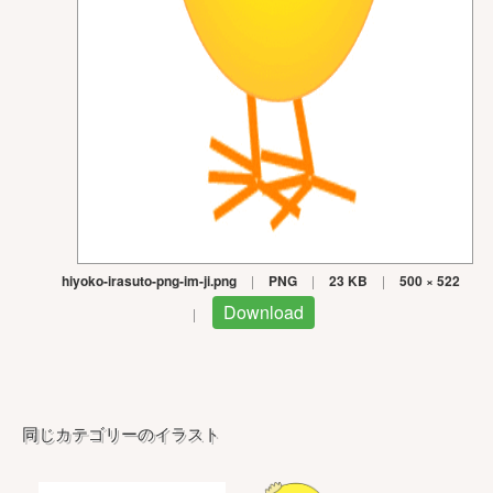
hiyoko-irasuto-png-im-ji.png
|
PNG
|
23 KB
|
500 × 522
Download
|
同じカテゴリーのイラスト