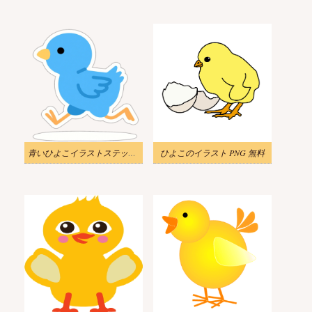
青いひよこイラストステッカー 3
ひよこのイラスト PNG 無料