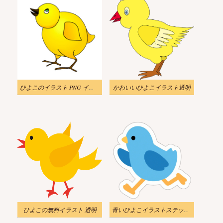
ひよこのイラスト PNG イメージ
かわいいひよこイラスト透明
ひよこの無料イラスト 透明
青いひよこイラストステッカー 2