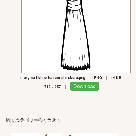
mury-no-hki-no-irasuto-shirokuro.png
|
PNG
|
14 KB
|
Download
718 × 957
|
同じカテゴリーのイラスト