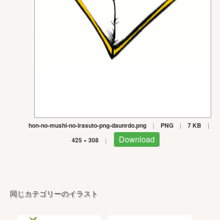
hon-no-mushi-no-irasuto-png-daunrdo.png
|
PNG
|
7 KB
|
Download
425 × 308
|
同じカテゴリーのイラスト