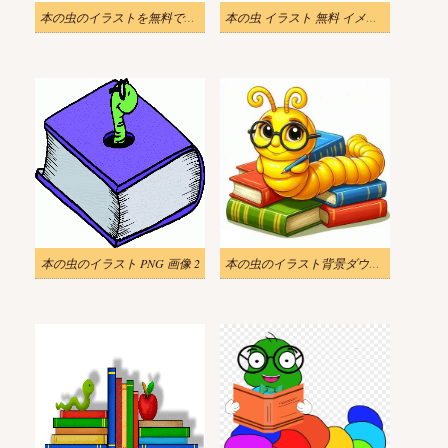
本の虫のイラストを無料でダウンロード
本の虫 イラスト 無料 イメージ 2
本の虫のイラスト PNG 画像 2
本の虫のイラスト背景ダウンロード