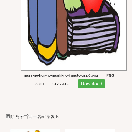
mury-no-hon-no-mushi-no-irasuto-gaz-3.png
|
PNG
|
Download
65 KB
|
512 × 413
|
同じカテゴリーのイラスト