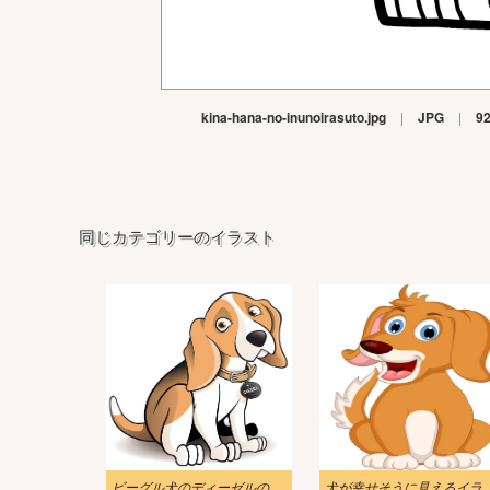
kina-hana-no-inunoirasuto.jpg
|
JPG
|
9
同じカテゴリーのイラスト
ビーグル犬のディーゼルのイラスト
犬が幸せそうに見