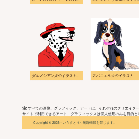
ダルメシアン犬のイラストプロフィール
スパニエル犬のイラスト
注
: すべての画像、グラフィック、アートは、それぞれのクリエイタ
サイトで利用できるアート、グラフィックスは個人使用のみを目的とし
Copyright © 2026 - いらすと や. 無断転載を禁じます。