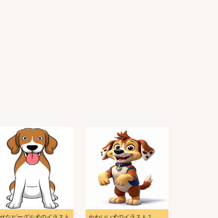
せなビーグル犬のイラスト
かわいい犬のイラスト 2