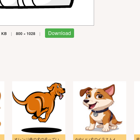
Download
2 KB
|
800 × 1028
|
えるイラスト
オレンジ色の犬の走っているイラスト
かわいい犬のイラスト 4
幸