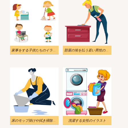
家事をする子供たちのイラスト 3
部屋の埃を払う若い男性のイラスト
床のモップ掛けや拭き掃除のイラスト
洗濯する女性のイラスト