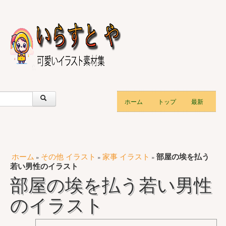
ホーム
トップ
最新
ホーム
その他 イラスト
家事 イラスト
部屋の埃を払う
»
»
»
若い男性のイラスト
部屋の埃を払う若い男性
のイラスト