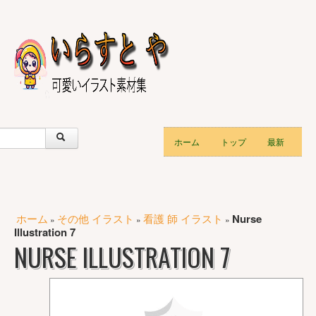
ホーム
トップ
最新
ホーム
その他 イラスト
看護 師 イラスト
Nurse
»
»
»
Illustration 7
NURSE ILLUSTRATION 7