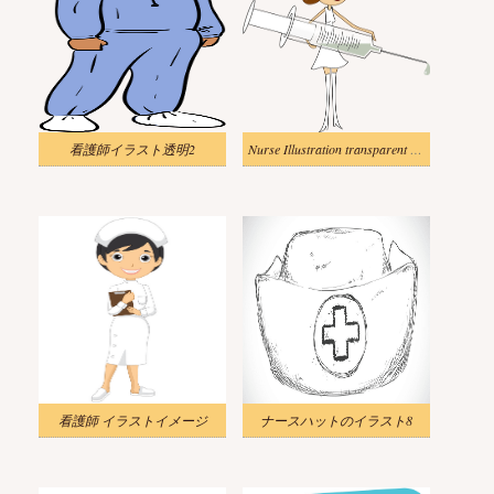
看護師イラスト透明2
Nurse Illustration transparent background 1
看護師 イラストイメージ
ナースハットのイラスト8