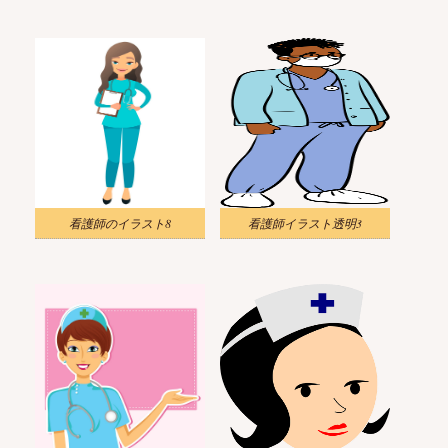
看護師のイラスト8
看護師イラスト透明3